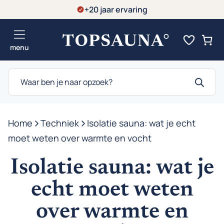
Ga
+20 jaar ervaring
naar
de
menu
inhoud
Producten
zoeken
Home
-
Techniek
-
Isolatie sauna: wat je echt
moet weten over warmte en vocht
Isolatie sauna: wat je
echt moet weten
over warmte en