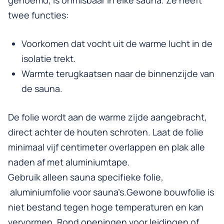
genoemd, is onmisbaar in elke sauna. Ze heeft
twee functies:
Voorkomen dat vocht uit de warme lucht in de
isolatie trekt.
Warmte terugkaatsen naar de binnenzijde van
de sauna.
De folie wordt aan de warme zijde aangebracht,
direct achter de houten schroten. Laat de folie
minimaal vijf centimeter overlappen en plak alle
naden af met aluminiumtape.
Gebruik alleen sauna specifieke folie,
aluminiumfolie voor sauna’s.Gewone bouwfolie is
niet bestand tegen hoge temperaturen en kan
vervormen. Rond openingen voor leidingen of