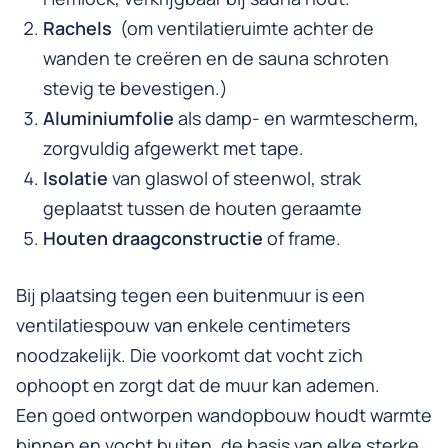
Rachels
(om ventilatieruimte achter de
wanden te creëren en de sauna­ schroten
stevig te bevestigen.)
Aluminiumfolie
als damp- en warmtescherm,
zorgvuldig afgewerkt met tape.
Isolatie
van glaswol of steenwol, strak
geplaatst tussen de houten geraamte
Houten draagconstructie
of frame.
Bij plaatsing tegen een buitenmuur is een
ventilatiespouw
van enkele centimeters
noodzakelijk. Die voorkomt dat vocht zich
ophoopt en zorgt dat de muur kan ademen.
Een goed ontworpen wandopbouw houdt warmte
binnen en vocht buiten, de basis van elke sterke