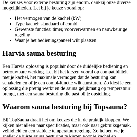
De keuzes voor externe besturing zijn enorm, dankzij onze diverse
mogelijkheden. Let bij je keuze vooral op:
Het vermogen van de kachel (kW)
Type kachel: standaard of combi
Gewenste functies: timer, voorverwarmen en nauwkeurige
regeling
Waar je het bedieningspaneel wilt plaatsen
Harvia sauna besturing
Een Harvia-oplossing is populair door de duidelijke bediening en
betrouwbare werking. Let bij het kiezen vooral op compatibiliteit
met je kachel, het maximale vermogen dat de besturing kan
schakelen en of je een combi-functie wilt aansturen. Zo kiest je een
oplossing die prettig werkt en de sauna gelijkmatig op temperatuur
brengt, met een sauna besturing die past bij je opstelling.
Waarom sauna besturing bij Topsauna?
Bij TopSauna draait het om keuzes die in de praktijk kloppen. We
kijken niet alleen naar specificaties, maar ook naar gebruiksgemak,
veiligheid en een stabiele temperatuurregeling. Zo helpen we je
sneller de juiste sauna besturing te kiezen voor je kachel en