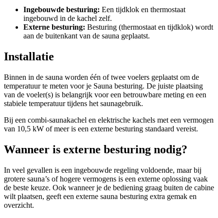
Ingebouwde besturing:
Een tijdklok en thermostaat
ingebouwd in de kachel zelf.
Externe besturing:
Besturing (thermostaat en tijdklok) wordt
aan de buitenkant van de sauna geplaatst.
Installatie
Binnen in de sauna worden één of twee voelers geplaatst om de
temperatuur te meten voor je Sauna besturing. De juiste plaatsing
van de voeler(s) is belangrijk voor een betrouwbare meting en een
stabiele temperatuur tijdens het saunagebruik.
Bij een combi-saunakachel en elektrische kachels met een vermogen
van 10,5 kW of meer is een externe besturing standaard vereist.
Wanneer is externe besturing nodig?
In veel gevallen is een ingebouwde regeling voldoende, maar bij
grotere sauna’s of hogere vermogens is een externe oplossing vaak
de beste keuze. Ook wanneer je de bediening graag buiten de cabine
wilt plaatsen, geeft een externe sauna besturing extra gemak en
overzicht.