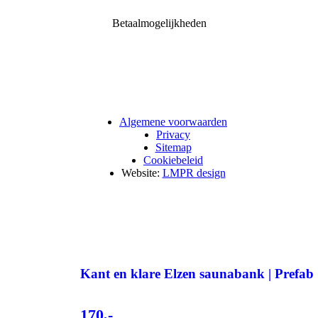
Betaalmogelijkheden
Algemene voorwaarden
Privacy
Sitemap
Cookiebeleid
Website:
LMPR design
Kant en klare Elzen saunabank | Prefab 
170,-