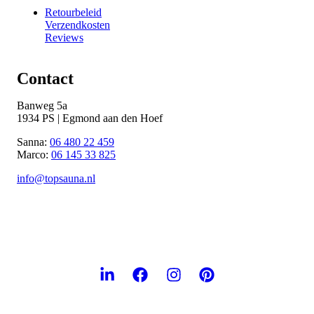
Retourbeleid
Verzendkosten
Reviews
Contact
Banweg 5a
1934 PS | Egmond aan den Hoef
Sanna:
06 480 22 459
Marco:
06 145 33 825
info@topsauna.nl