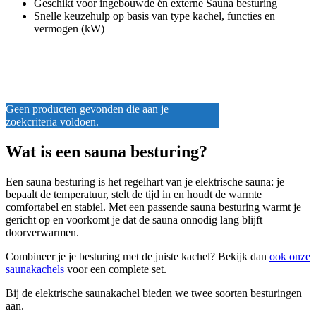
Geschikt voor ingebouwde én externe Sauna besturing
Snelle keuzehulp op basis van type kachel, functies en
vermogen (kW)
Geen producten gevonden die aan je
zoekcriteria voldoen.
Wat is een sauna besturing?
Een sauna besturing is het regelhart van je elektrische sauna: je
bepaalt de temperatuur, stelt de tijd in en houdt de warmte
comfortabel en stabiel. Met een passende sauna besturing warmt je
gericht op en voorkomt je dat de sauna onnodig lang blijft
doorverwarmen.
Combineer je je besturing met de juiste kachel? Bekijk dan
ook onze
saunakachels
voor een complete set.
Bij de elektrische saunakachel bieden we twee soorten besturingen
aan.