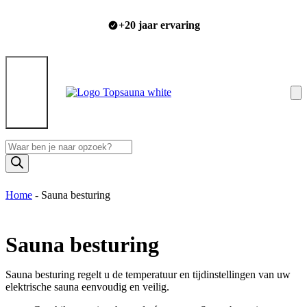
Ga
naar
+20 jaar ervaring
de
inhoud
menu
Producten
zoeken
Home
-
Sauna besturing
Sauna besturing
Sauna besturing regelt u de temperatuur en tijdinstellingen van uw
elektrische sauna eenvoudig en veilig.