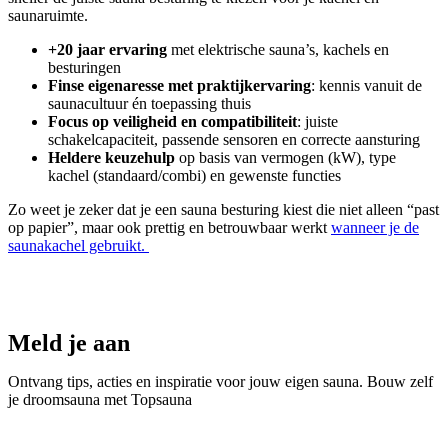
saunaruimte.
+20 jaar ervaring
met elektrische sauna’s, kachels en
besturingen
Finse eigenaresse met praktijkervaring
: kennis vanuit de
saunacultuur én toepassing thuis
Focus op veiligheid en compatibiliteit
: juiste
schakelcapaciteit, passende sensoren en correcte aansturing
Heldere keuzehulp
op basis van vermogen (kW), type
kachel (standaard/combi) en gewenste functies
Zo weet je zeker dat je een sauna besturing kiest die niet alleen “past
op papier”, maar ook prettig en betrouwbaar werkt
wanneer je de
saunakachel gebruikt.
Meld je aan
Ontvang tips, acties en inspiratie voor jouw eigen sauna. Bouw zelf
je droomsauna met Topsauna