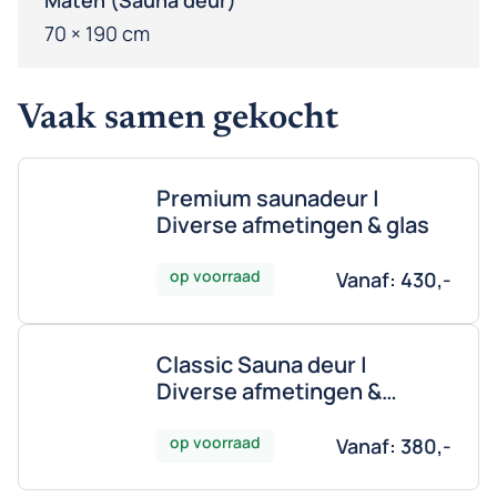
Maten (Sauna deur)
70 × 190 cm
Vaak samen gekocht
Premium saunadeur |
Diverse afmetingen & glas
op voorraad
Vanaf:
430,-
Classic Sauna deur |
Diverse afmetingen &
Glassoorten
op voorraad
Vanaf:
380,-