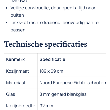
handvat
Veilige constructie, deur opent altijd naar
buiten
Links- of rechtsdraaiend, eenvoudig aan te
passen
Technische specificaties
Kenmerk
Specificatie
Kozijnmaat
189 x 69 cm
Materiaal
Noord Europese Fichte schroten
Glas
8 mm gehard blankglas
Kozijnbreedte
92 mm