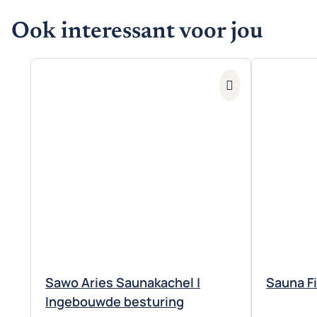
Ook interessant voor jou
Sawo Aries Saunakachel |
Sauna F
Ingebouwde besturing