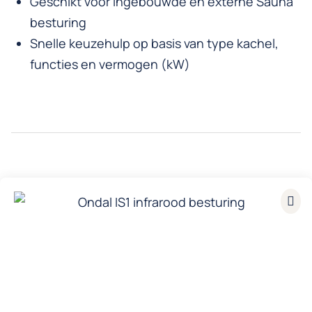
Geschikt voor ingebouwde én externe Sauna
besturing
Snelle keuzehulp op basis van type kachel,
functies en vermogen (kW)