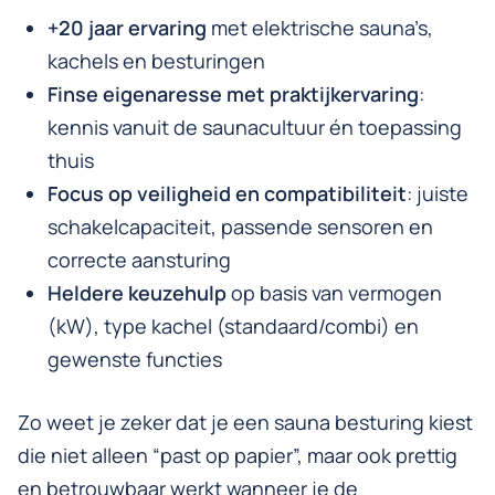
+20 jaar ervaring
met elektrische sauna’s,
kachels en besturingen
Finse eigenaresse met praktijkervaring
:
kennis vanuit de saunacultuur én toepassing
thuis
Focus op veiligheid en compatibiliteit
: juiste
schakelcapaciteit, passende sensoren en
correcte aansturing
Heldere keuzehulp
op basis van vermogen
(kW), type kachel (standaard/combi) en
gewenste functies
Zo weet je zeker dat je een sauna besturing kiest
die niet alleen “past op papier”, maar ook prettig
en betrouwbaar werkt
wanneer je de