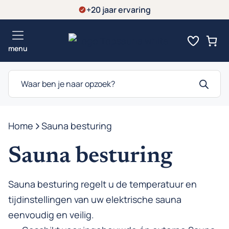
Ga
+20 jaar ervaring
naar
de
menu
inhoud
Producten
zoeken
Home
-
Sauna besturing
Sauna besturing
Sauna besturing regelt u de temperatuur en
tijdinstellingen van uw elektrische sauna
eenvoudig en veilig.