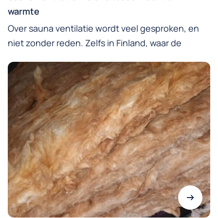
warmte
Over sauna ventilatie wordt veel gesproken, en
niet zonder reden. Zelfs in Finland, waar de