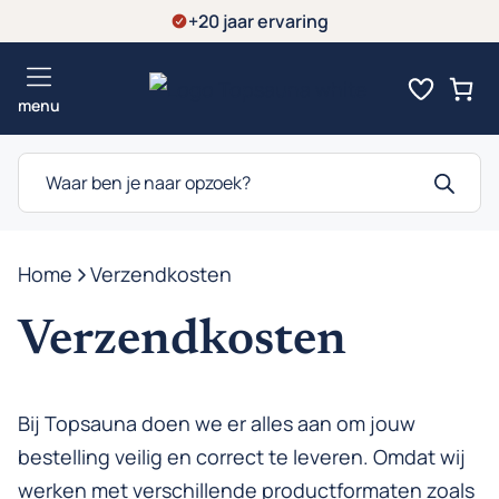
Ga
+20 jaar ervaring
naar
de
menu
inhoud
Producten
zoeken
Home
-
Verzendkosten
Verzendkosten
Bij Topsauna doen we er alles aan om jouw
bestelling veilig en correct te leveren. Omdat wij
werken met verschillende productformaten zoals