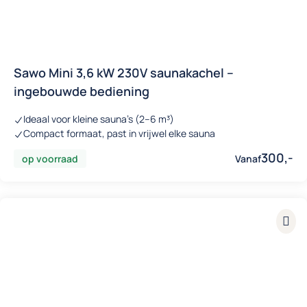
Sawo Mini 3,6 kW 230V saunakachel –
ingebouwde bediening
Ideaal voor kleine sauna’s (2–6 m³)
Compact formaat, past in vrijwel elke sauna
300,-
op voorraad
Vanaf