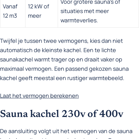
Voor grotere sauna’s of
Vanaf
12 kW of
situaties met meer
12 m3
meer
warmteverlies.
Twijfel je tussen twee vermogens, kies dan niet
automatisch de kleinste kachel. Een te lichte
saunakachel warmt trager op en draait vaker op
maximaal vermogen. Een passend gekozen sauna
kachel geeft meestal een rustiger warmtebeeld.
Laat het vermogen berekenen
Sauna kachel 230v of 400v
De aansluiting volgt uit het vermogen van de sauna