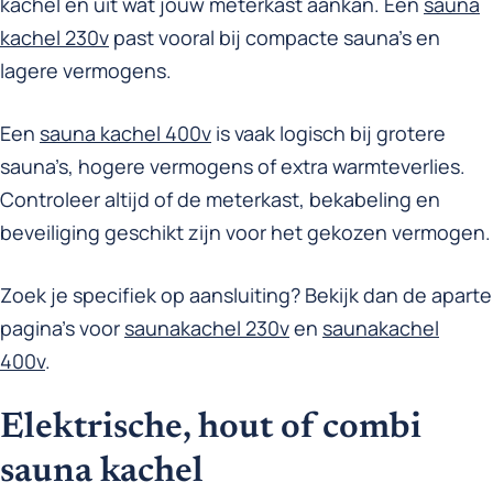
kachel en uit wat jouw meterkast aankan. Een
sauna
kachel 230v
past vooral bij compacte sauna’s en
lagere vermogens.
Een
sauna kachel 400v
is vaak logisch bij grotere
sauna’s, hogere vermogens of extra warmteverlies.
Controleer altijd of de meterkast, bekabeling en
beveiliging geschikt zijn voor het gekozen vermogen.
Zoek je specifiek op aansluiting? Bekijk dan de aparte
pagina’s voor
saunakachel 230v
en
saunakachel
400v
.
Elektrische, hout of combi
sauna kachel