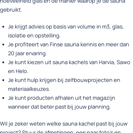
hoeveelheid glas en de manier waarop je de sauna
gebruikt.
Je krijgt advies op basis van volume in m3, glas,
isolatie en opstelling.
Je profiteert van Finse sauna kennis en meer dan
20 jaar ervaring.
Je kunt kiezen uit sauna kachels van Harvia, Sawo
en Helo.
Je kunt hulp krijgen bij zelfbouwprojecten en
materiaalkeuzes.
Je kunt producten afhalen uit het magazijn
wanneer dat beter past bij jouw planning.
Wil je zeker weten welke sauna kachel past bij jouw
project? Stuur de afmetingen, een paar foto’s en