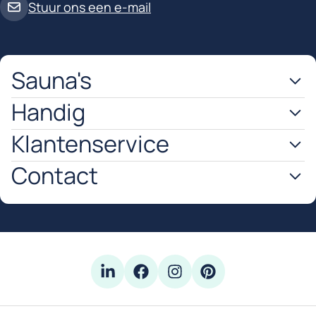
Stuur ons een e-mail
Sauna's
Handig
Klantenservice
Contact