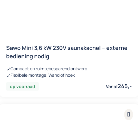
Sawo Mini 3,6 kW 230V saunakachel – externe
bediening nodig
Compact en ruimtebesparend ontwerp
Flexibele montage: Wand of hoek
245,-
op voorraad
Vanaf