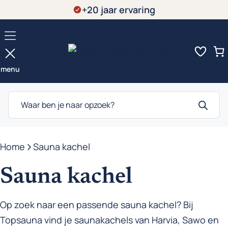
Ga
+20 jaar ervaring
naar
de
inhoud
menu
Producten
zoeken
Home
-
Sauna kachel
Sauna kachel
Op zoek naar een passende sauna kachel? Bij
Topsauna vind je saunakachels van Harvia, Sawo en