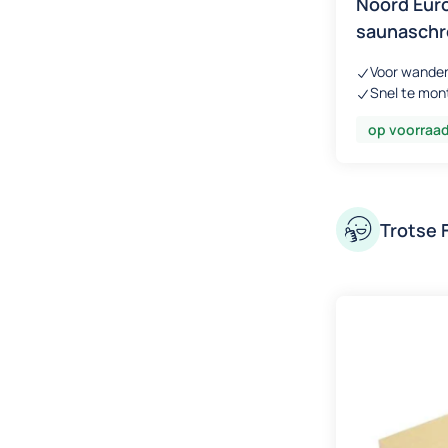
Noord Eur
saunaschr
Voor wanden
Snel te mon
op voorraa
Trotse 