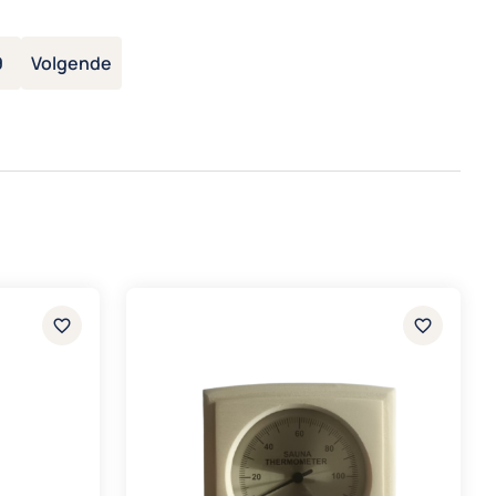
9
Volgende