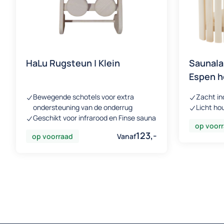
HaLu Rugsteun | Klein
Saunala
Espen ho
Bewegende schotels voor extra
Zacht ind
ondersteuning van de onderrug
Licht ho
Geschikt voor infrarood en Finse sauna
op voor
123,-
op voorraad
Vanaf