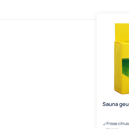
Sauna geur
Frisse citru