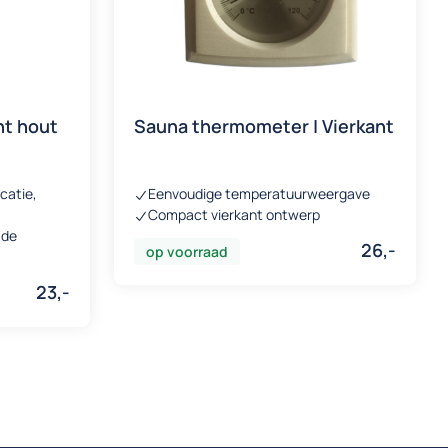
ht hout
Sauna thermometer | Vierkant
icatie,
Eenvoudige temperatuurweergave
Compact vierkant ontwerp
 de
26,-
op voorraad
23,-