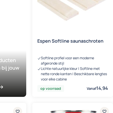
Espen Softline saunaschroten
Softline profiel voor een moderne
ducten
afgeronde stijl
 bij jouw
Lichte natuurlijke kleur | Softline met
nette ronde kanten | Beschikbare lengtes
voor elke cabine
14,94
op voorraad
Vanaf