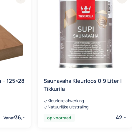
n – 125×28
Saunavaha Kleurloos 0,9 Liter |
Tikkurila
Kleurloze afwerking
Natuurlijke uitstraling
36,-
42,-
Vanaf
op voorraad