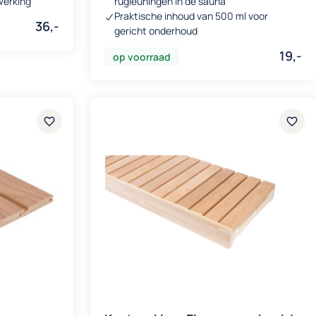
werking
rugleuningen in de sauna
Praktische inhoud van 500 ml voor
36,-
gericht onderhoud
19,-
op voorraad