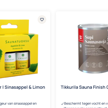
 | Sinasappel & Limon
Tikkurila Sauna Finish 0
sgeur van sinaasappel en
Beschermt tegen vocht en vu