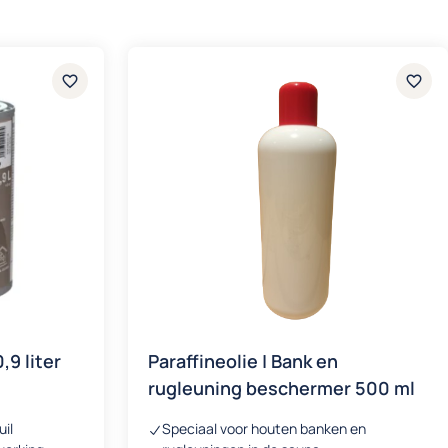
,9 liter
Paraffineolie | Bank en
rugleuning beschermer 500 ml
il
Speciaal voor houten banken en