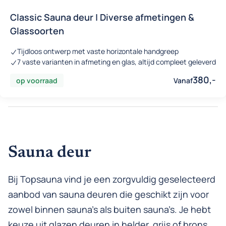
Classic Sauna deur | Diverse afmetingen &
Glassoorten
Tijdloos ontwerp met vaste horizontale handgreep
7 vaste varianten in afmeting en glas, altijd compleet geleverd
380,-
op voorraad
Vanaf
Sauna deur
Bij Topsauna vind je een zorgvuldig geselecteerd
aanbod van sauna deuren die geschikt zijn voor
zowel binnen sauna’s als buiten sauna’s. Je hebt
keuze uit glazen deuren in helder, grijs of brons