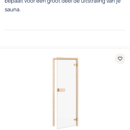
bepaalt voor een groot deel de uitstraling van je
sauna.