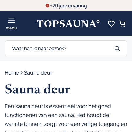
Ga
+20 jaar ervaring
naar
de
menu
inhoud
Producten
zoeken
Home
-
Sauna deur
Sauna deur
Een sauna deur is essentieel voor het goed
functioneren van een sauna. Het houdt de
warmte binnen, zorgt voor een veilige toegang en