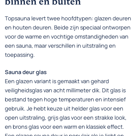
binnen en buiten
Topsauna levert twee hoofdtypen: glazen deuren
en houten deuren. Beide zijn speciaal ontworpen
voor de warme en vochtige omstandigheden van
een sauna, maar verschillen in uitstraling en
toepassing.
Sauna deur glas
Een glazen variant is gemaakt van gehard
veiligheidsglas van acht millimeter dik. Dit glas is
bestand tegen hoge temperaturen en intensief
gebruik. Je hebt keuze uit helder glas voor een
open uitstraling, grijs glas voor een strakke look,
en brons glas voor een warm en klassiek effect.
Een glazen sauna deur is populair als je licht en