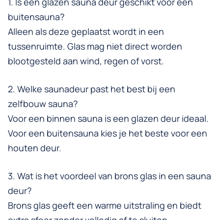
1. Is een glazen sauna deur geschikt voor een
buitensauna?
Alleen als deze geplaatst wordt in een
tussenruimte. Glas mag niet direct worden
blootgesteld aan wind, regen of vorst.
2. Welke saunadeur past het best bij een
zelfbouw sauna?
Voor een binnen sauna is een glazen deur ideaal.
Voor een buitensauna kies je het beste voor een
houten deur.
3. Wat is het voordeel van brons glas in een sauna
deur?
Brons glas geeft een warme uitstraling en biedt
extra sfeer zonder volledig af te sluiten.