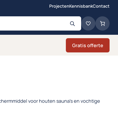
Projecten
Kennisbank
Contact
Gratis offerte
hermmiddel voor houten sauna’s en vochtige