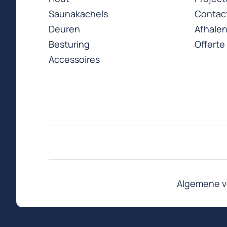
Saunakachels
Contac
Deuren
Afhale
Besturing
Offerte
Accessoires
Algemene v