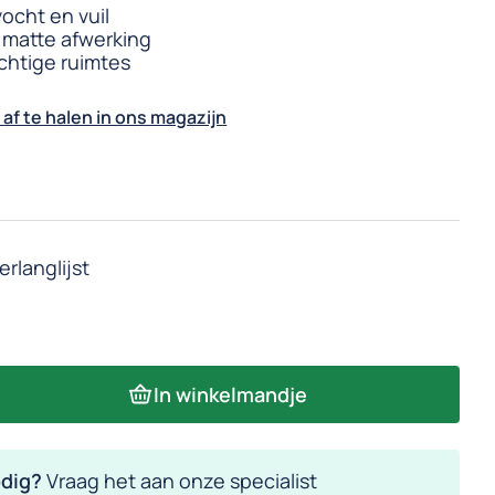
ocht en vuil
 matte afwerking
chtige ruimtes
 af te halen in ons magazijn
In winkelmandje
odig?
Vraag het aan onze specialist