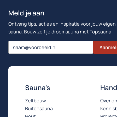
Meld je aan
Ontvang tips, acties en inspiratie voor jouw eigen
sauna. Bouw zelf je droomsauna met Topsauna
Email
Aanmel
Sauna's
Hand
Zelfbouw
Over o
Buitensauna
Kennis
Hout
Projec