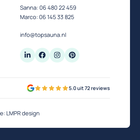
Sanna:
06 480 22 459
Marco:
06 145 33 825
info@topsauna.nl
5.0 uit 72 reviews
e:
LMPR design