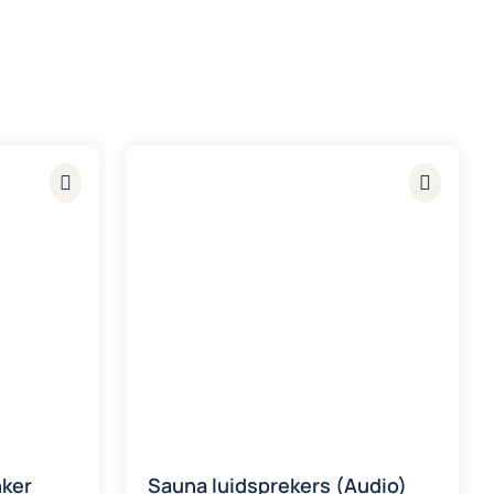
nker
Sauna luidsprekers (Audio)