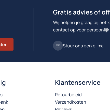
Gratis advies of o
Wij helpen je graag bij het
contact op voor persoonlijk 
den
Stuur ons een e-mail
ig
Klantenservice
ns
Retourbeleid
bank
Verzendkosten
ten
Reviews