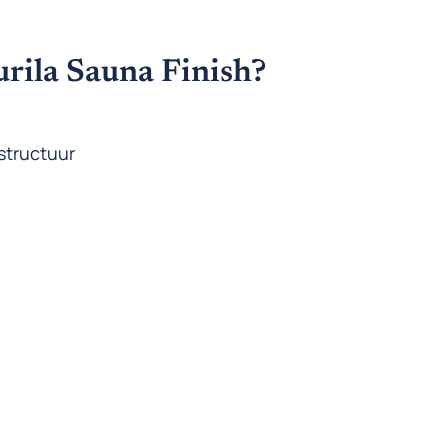
rila Sauna Finish?
structuur