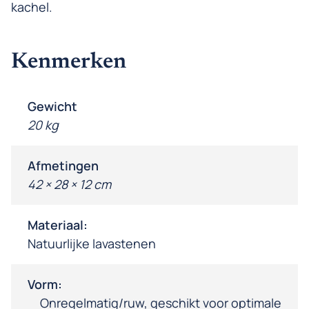
kachel.
Kenmerken
Gewicht
20 kg
Afmetingen
42 × 28 × 12 cm
Materiaal:
Natuurlijke lavastenen
Vorm:
Onregelmatig/ruw, geschikt voor optimale