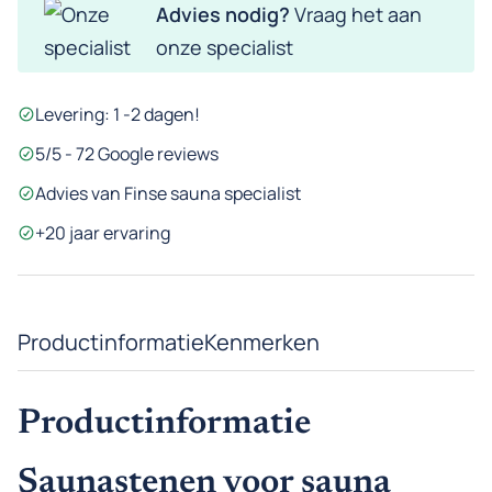
Advies nodig?
Vraag het aan
stenen
onze specialist
aantal
Levering: 1 -2 dagen!
5/5 - 72 Google reviews
Advies van Finse sauna specialist
+20 jaar ervaring
Productinformatie
Kenmerken
Productinformatie
Saunastenen voor sauna