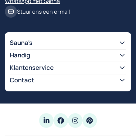
WhatsApp met Sanna
Stuur ons een e-mail
Sauna's
Handig
Klantenservice
Contact