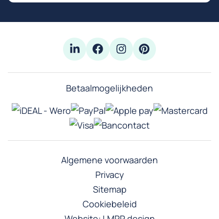
Betaalmogelijkheden
Algemene voorwaarden
Privacy
Sitemap
Cookiebeleid
Website:
LMPR design