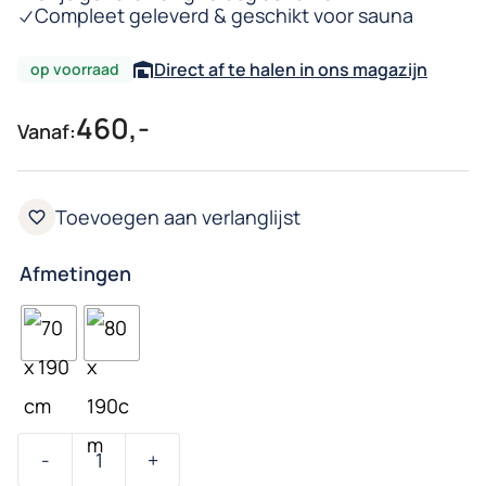
Compleet geleverd & geschikt voor sauna
Direct af te halen in ons magazijn
op voorraad
460,-
Vanaf:
Afmetingen
-
+
Saunadeur