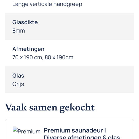
Lange verticale handgreep
Glasdikte
8mm
Afmetingen
70 x 190 cm, 80 x 190cm
Glas
Grijs
Vaak samen gekocht
Premium saunadeur |
Diverse afmetingen & glas