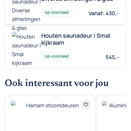
op voorraad
Vanaf:
430,-
Houten saunadeur | Smal
kijkraam
op voorraad
545,-
Ook interessant voor jou