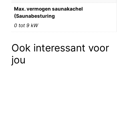
Max. vermogen saunakachel
(Saunabesturing
0 tot 9 kW
Ook interessant voor
jou