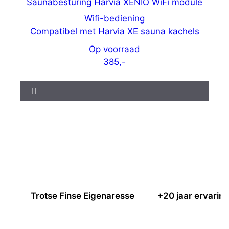
Saunabesturing Harvia XENIO WiFi module
Wifi-bediening
Compatibel met Harvia XE sauna kachels
Op voorraad
385,-
Trotse Finse Eigenaresse
+20 jaar ervarin