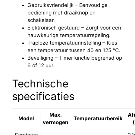
Gebruiksvriendelijk – Eenvoudige
bediening met draaiknop en
schakelaar.
Elektronisch gestuurd – Zorgt voor een
nauwkeurige temperatuurregeling.
Traploze temperatuurinstelling – Kies
een temperatuur tussen 40 en 125 °C.
Beveiliging – Timerfunctie begrensd op
6 of 12 uur.
Technische
specificaties
Max.
Af
Model
Temperatuurbereik
vermogen
Sentiotec
24