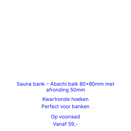
Sauna bank – Abachi balk 80x80mm met
afronding 50mm
Kwartronde hoeken
Perfect voor banken
Op voorraad
Vanaf
59,-