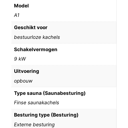
Model
A1
Geschikt voor
bestuurloze kachels
Schakelvermogen
9 kW
Uitvoering
opbouw
Type sauna (Saunabesturing)
Finse saunakachels
Besturing type (Besturing)
Externe besturing