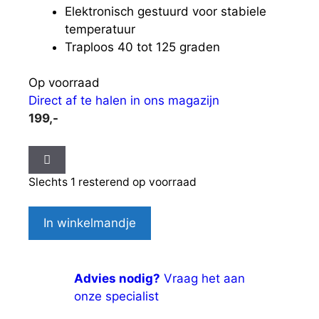
Elektronisch gestuurd voor stabiele
temperatuur
Traploos 40 tot 125 graden
Op voorraad
Direct af te halen in ons magazijn
199,-
Slechts 1 resterend op voorraad
Saunabesturing
In winkelmandje
Sentiotec
A1
aantal
Advies nodig?
Vraag het aan
onze specialist