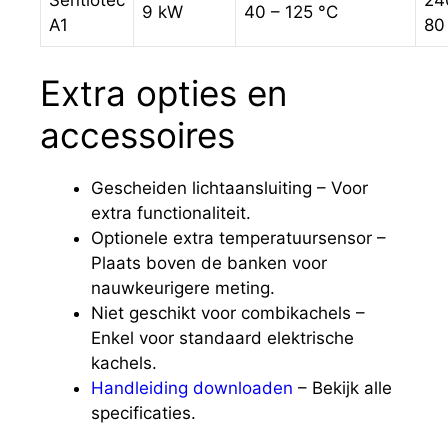
9 kW
40 – 125 °C
A1
80
Extra opties en
accessoires
Gescheiden lichtaansluiting – Voor
extra functionaliteit.
Optionele extra temperatuursensor –
Plaats boven de banken voor
nauwkeurigere meting.
Niet geschikt voor combikachels –
Enkel voor standaard elektrische
kachels.
Handleiding downloaden
– Bekijk alle
specificaties.