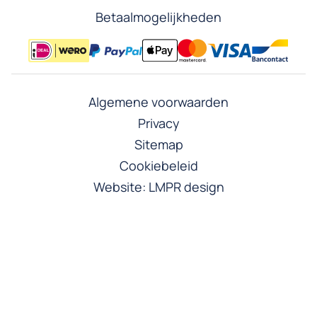
Betaalmogelijkheden
Algemene voorwaarden
Privacy
Sitemap
Cookiebeleid
Website:
LMPR design