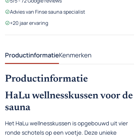
5/5 - 72 Google reviews
Advies van Finse sauna specialist
+20 jaar ervaring
Productinformatie
Kenmerken
Productinformatie
HaLu wellnesskussen voor de
sauna
Het HaLu wellnesskussen is opgebouwd uit vier
ronde schotels op een voetje. Deze unieke