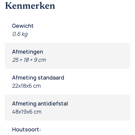
Kenmerken
Gewicht
0,6 kg
Afmetingen
25 × 18 × 9 cm
Afmeting standaard
22x18x6 cm
Afmeting antidiefstal
48x19x6 cm
Houtsoort: