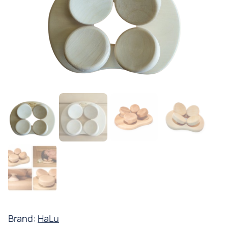
Brand:
HaLu