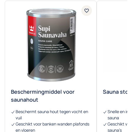
Beschermingmiddel voor
Sauna sto
saunahout
Beschermt sauna hout tegen vocht en
Snelle en int
vuil
sauna
Geschikt voor banken wanden plafonds
Geschikt voo
en vloeren
sauna’s