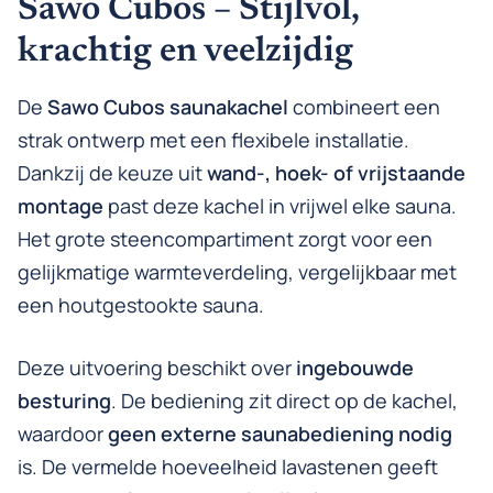
Sawo Cubos – Stijlvol,
krachtig en veelzijdig
De
Sawo Cubos saunakachel
combineert een
strak ontwerp met een flexibele installatie.
Dankzij de keuze uit
wand-, hoek- of vrijstaande
montage
past deze kachel in vrijwel elke sauna.
Het grote steencompartiment zorgt voor een
gelijkmatige warmteverdeling, vergelijkbaar met
een houtgestookte sauna.
Deze uitvoering beschikt over
ingebouwde
besturing
. De bediening zit direct op de kachel,
waardoor
geen externe saunabediening nodig
is. De vermelde hoeveelheid lavastenen geeft