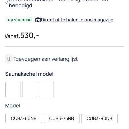
benodigd
Direct af te halen in ons magazijn
op voorraad
530,-
Vanaf:
Saunakachel model
Model
CUB3-60NB
CUB3-75NB
CUB3-90NB