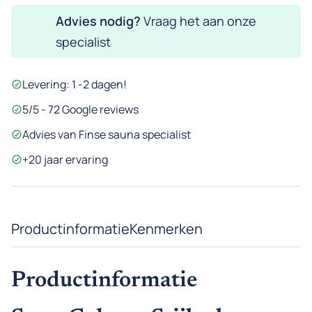
|
Advies nodig?
Vraag het aan onze
Ingebouwde
specialist
besturing
aantal
Levering: 1 -2 dagen!
5/5 - 72 Google reviews
Advies van Finse sauna specialist
+20 jaar ervaring
Productinformatie
Kenmerken
Productinformatie