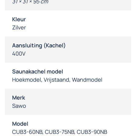
31 × 31 × 95 cm
Kleur
Zilver
Aansluiting (Kachel)
400V
Saunakachel model
Hoekmodel, Vrijstaand, Wandmodel
Merk
Sawo
Model
CUB3-60NB, CUB3-75NB, CUB3-90NB