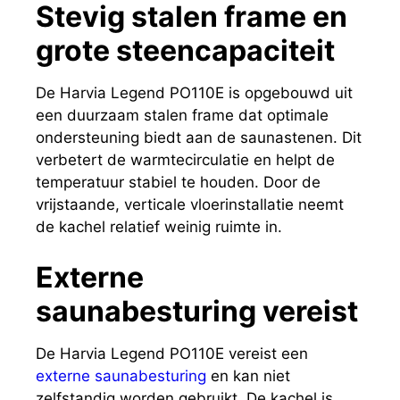
Stevig stalen frame en
grote steencapaciteit
De Harvia Legend PO110E is opgebouwd uit
een duurzaam stalen frame dat optimale
ondersteuning biedt aan de saunastenen. Dit
verbetert de warmtecirculatie en helpt de
temperatuur stabiel te houden. Door de
vrijstaande, verticale vloerinstallatie neemt
de kachel relatief weinig ruimte in.
Externe
saunabesturing vereist
De Harvia Legend PO110E vereist een
externe saunabesturing
en kan niet
zelfstandig worden gebruikt. De kachel is