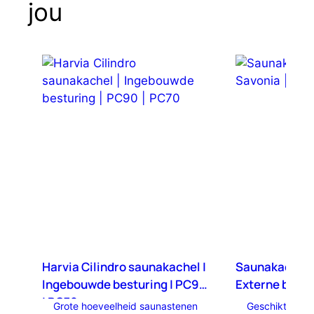
jou
Harvia Cilindro saunakachel |
Saunakachel 
Ingebouwde besturing | PC90
Externe bestu
| PC70
Grote hoeveelheid saunastenen
Geschikt voor