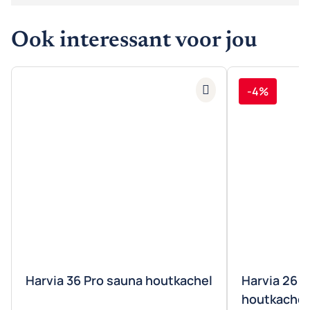
Ook interessant voor jou
-4%
Harvia 36 Pro sauna houtkachel
Harvia 26 P
houtkachel