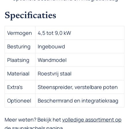
Specificaties
Vermogen
4,5 tot 9,0 kW
Besturing
Ingebouwd
Plaatsing
Wandmodel
Materiaal
Roestvrij staal
Extra’s
Steenspreider, verstelbare poten
Optioneel
Beschermrand en integratiekraag
Meer weten? Bekijk het
volledige assortiment op
de saunakachels
pagina.