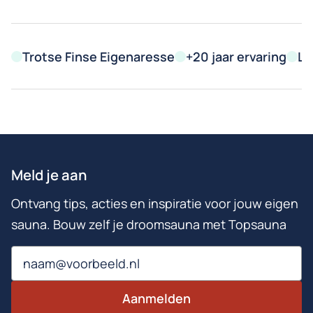
Trotse Finse Eigenaresse
+20 jaar ervaring
Le
Meld je aan
Ontvang tips, acties en inspiratie voor jouw eigen
sauna. Bouw zelf je droomsauna met Topsauna
Email
Aanmelden