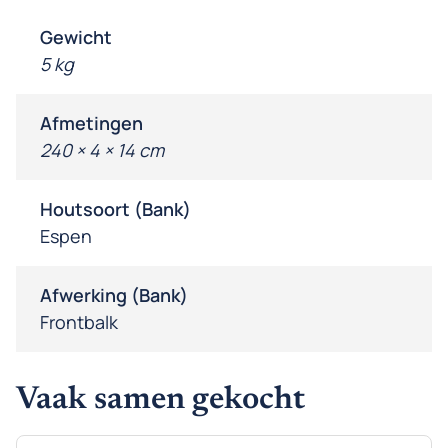
Gewicht
5 kg
Afmetingen
240 × 4 × 14 cm
Houtsoort (Bank)
Espen
Afwerking (Bank)
Frontbalk
Vaak samen gekocht