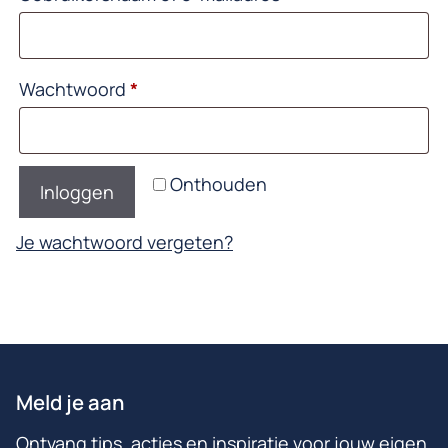
Vereist
Wachtwoord
*
Onthouden
Inloggen
Je wachtwoord vergeten?
Meld je aan
Ontvang tips, acties en inspiratie voor jouw eigen