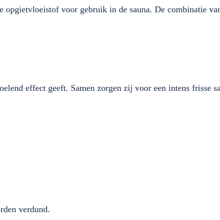
 opgietvloeistof voor gebruik in de sauna. De combinatie van
elend effect geeft. Samen zorgen zij voor een intens frisse s
orden verdund.