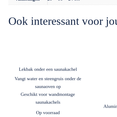
Ook interessant voor jo
Lekbak onder een saunakachel
Vangt water en steengruis onder de
saunaoven op
Geschikt voor wandmontage
saunakachels
Alumin
Op voorraad