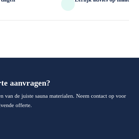
erte aanvragen?
zen van de juiste sauna materialen. Neem contact op voor
jvende offerte.