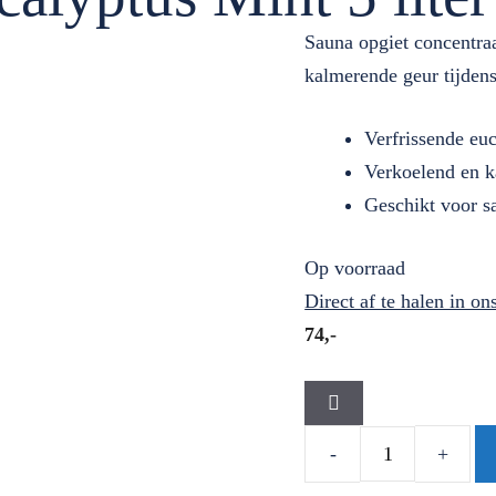
Sauna opgiet concentra
kalmerende geur tijdens
Verfrissende eu
Verkoelend en k
Geschikt voor s
Op voorraad
Direct af te halen in o
74,-
Stoombadmelk