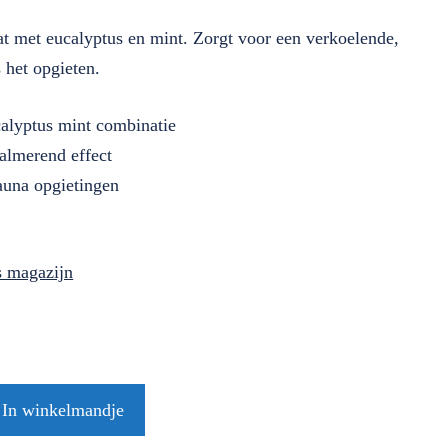
at met eucalyptus en mint. Zorgt voor een verkoelende,
 het opgieten.
calyptus mint combinatie
almerend effect
auna opgietingen
ns magazijn
In winkelmandje