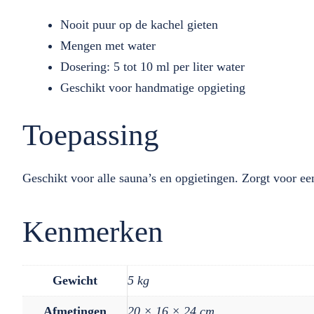
Nooit puur op de kachel gieten
Mengen met water
Dosering: 5 tot 10 ml per liter water
Geschikt voor handmatige opgieting
Toepassing
Geschikt voor alle sauna’s en opgietingen. Zorgt voor ee
Kenmerken
Gewicht
5 kg
Afmetingen
20 × 16 × 24 cm