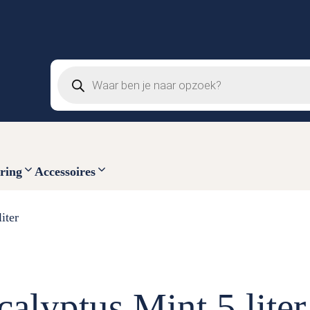
Producten
zoeken
ring
Accessoires
iter
lyptus Mint 5 liter