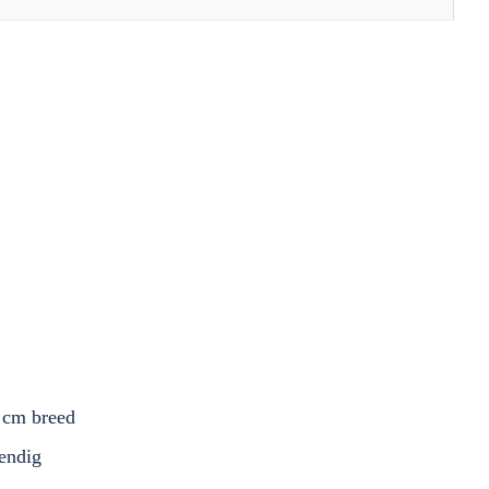
 cm breed
tendig