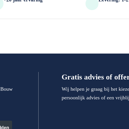
Gratis advies of off
. Bouw
Wij helpen je graag bij het kie
persoonlijk advies of een vrijbli
lden