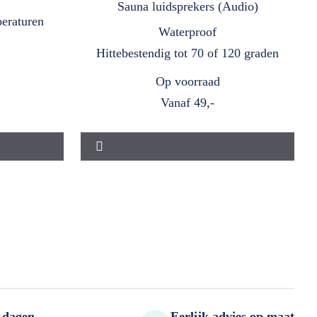
Sauna luidsprekers (Audio)
peraturen
Waterproof
Hittebestendig tot 70 of 120 graden
Op voorraad
Vanaf
49,-
 dagen
Eerlijk advies op maat