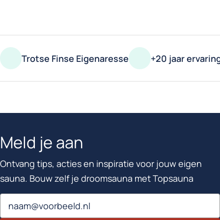
Trotse Finse Eigenaresse
+20 jaar ervarin
Meld je aan
Ontvang tips, acties en inspiratie voor jouw eigen
sauna. Bouw zelf je droomsauna met Topsauna
Email