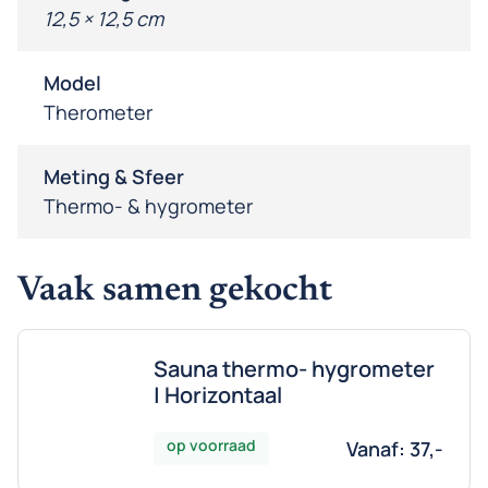
12,5 × 12,5 cm
Model
Therometer
Meting & Sfeer
Thermo- & hygrometer
Vaak samen gekocht
Sauna thermo- hygrometer
| Horizontaal
op voorraad
Vanaf:
37,-