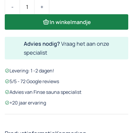
Sauna
thermometer
In winkelmandje
|
Vierkant
Advies nodig?
Vraag het aan onze
aantal
specialist
Levering: 1 -2 dagen!
5/5 - 72 Google reviews
Advies van Finse sauna specialist
+20 jaar ervaring