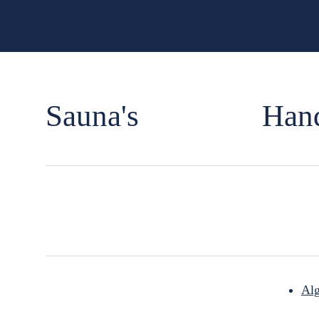
Sauna's
Han
Al