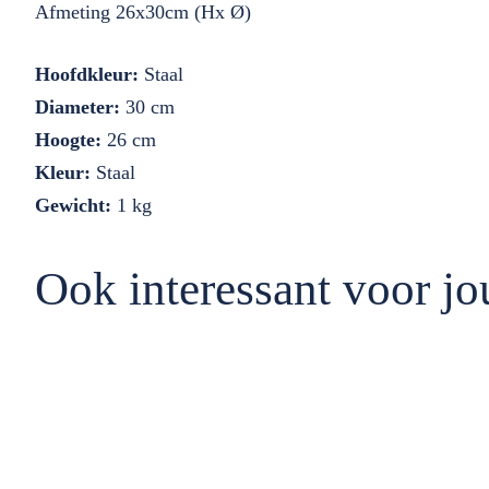
Afmeting 26x30cm (Hx Ø)
Hoofdkleur:
Staal
Diameter:
30 cm
Hoogte:
26 cm
Kleur:
Staal
Gewicht:
1 kg
Ook interessant voor jo