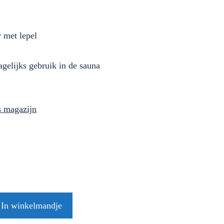
 met lepel
gelijks gebruik in de sauna
ns magazijn
In winkelmandje