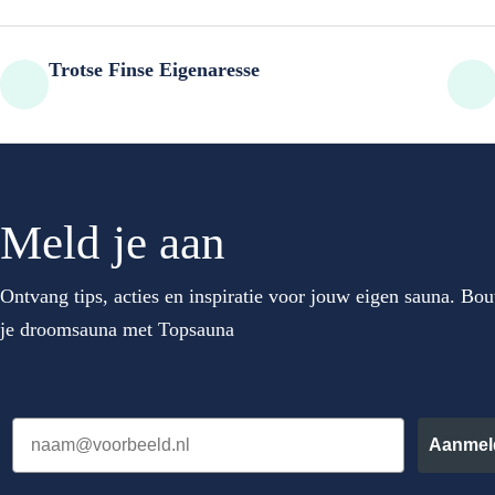
Trotse Finse Eigenaresse
Meld je aan
Ontvang tips, acties en inspiratie voor jouw eigen sauna. Bou
je droomsauna met Topsauna
Email
Aanmel