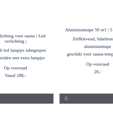
Aluminiumtape 50 m1 | 5
lichting voor sauna | Led
Zelfklevend, hittebes
verlichting |
aluminiumtape
 6 led lampjes inbegrepen
geschikt voor sauna‑tem
breiden met extra lampjes
Op voorraad
Op voorraad
20,-
Vanaf
188,-