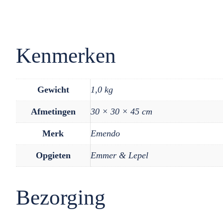
Kenmerken
Gewicht
1,0 kg
Afmetingen
30 × 30 × 45 cm
Merk
Emendo
Opgieten
Emmer & Lepel
Bezorging