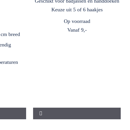
Geschikt voor badjassen en handdoeken
Keuze uit 5 of 6 haakjes
Op voorraad
Vanaf
9,-
 cm breed
tendig
peraturen