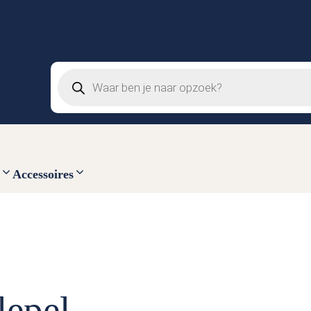
Producten
zoeken
Accessoires
lepel