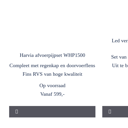
Led ver
Harvia afvoerpijpset WHP1500
Set van
Compleet met regenkap en doorvoerflens
Uit te 
Fins RVS van hoge kwaliteit
Op voorraad
Vanaf
599,-