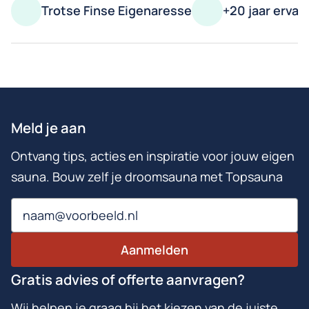
Trotse Finse Eigenaresse
+20 jaar ervar
Meld je aan
Ontvang tips, acties en inspiratie voor jouw eigen
sauna. Bouw zelf je droomsauna met Topsauna
Email
Aanmelden
Gratis advies of offerte aanvragen?
Wij helpen je graag bij het kiezen van de juiste