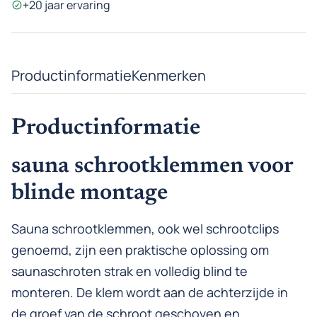
+20 jaar ervaring
Productinformatie
Kenmerken
Productinformatie
sauna schrootklemmen voor
blinde montage
Sauna schrootklemmen, ook wel schrootclips
genoemd, zijn een praktische oplossing om
saunaschroten strak en volledig blind te
monteren. De klem wordt aan de achterzijde in
de groef van de schroot geschoven en