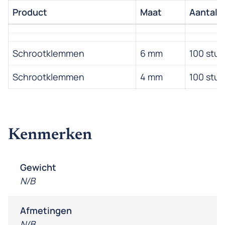
Product
Maat
Aantal
Schrootklemmen
6 mm
100 stuk
Schrootklemmen
4 mm
100 stuk
Kenmerken
Gewicht
N/B
Afmetingen
N/B